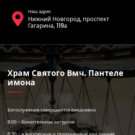
Наш адрес
Нижний Новгород, проспект
Гагарина, 119а
Храм Святого Вмч. Пантеле
Имона
Богослужения совершаются ежедневно
8:00 - Божественная литургия
6:30 - в воскресные и праздничные дни ранняя