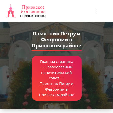
Перейти
к
содержимому
Памятник Петру и
Февронии в
Приокском районе
Главная страница
-
Православный
попечительский
совет
-
Памятник Петру и
Февронии в
Приокском районе