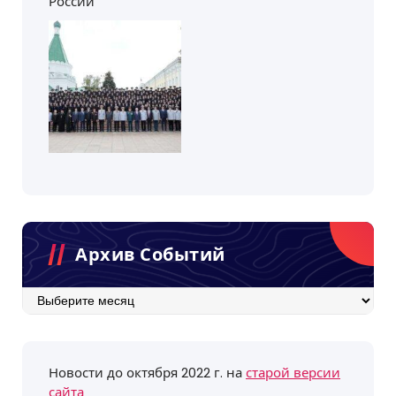
России
Архив Событий
Архив
событий
Новости до октября 2022 г. на
старой версии
сайта