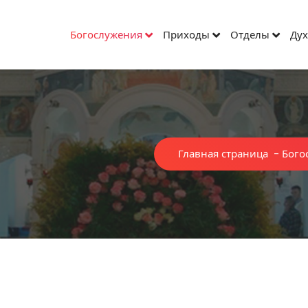
Богослужения
Приходы
Отделы
Дух
Главная страница
-
Бого