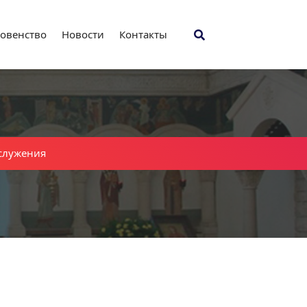
овенство
Новости
Контакты
служения