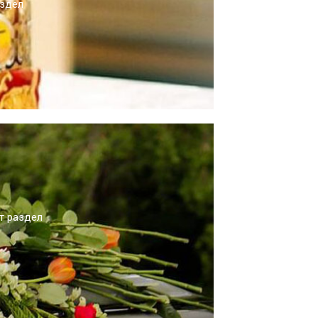
аздел
от раздел