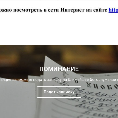
ПОМИНАНИЕ
ранцие вы можете подать записку на ближайшее богослужение 
Подать записку