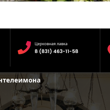
Церковная лавка
8 (831) 463-11-58
антелеимона