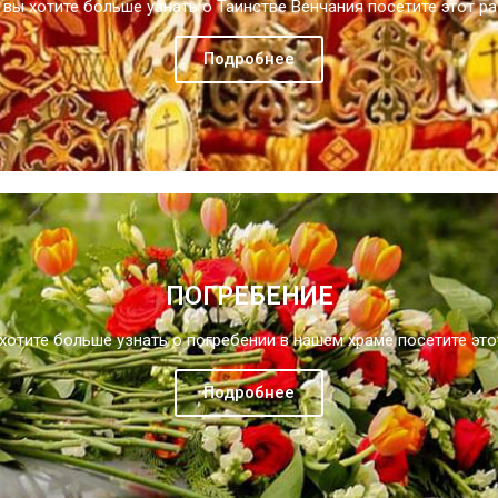
 вы хотите больше узнать о Таинстве Венчания посетите этот р
Подробнее
ПОГРЕБЕНИЕ
хотите больше узнать о погребении в нашем храме посетите эт
Подробнее