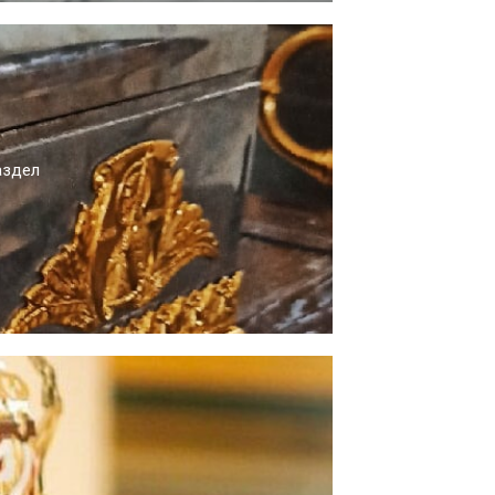
аздел