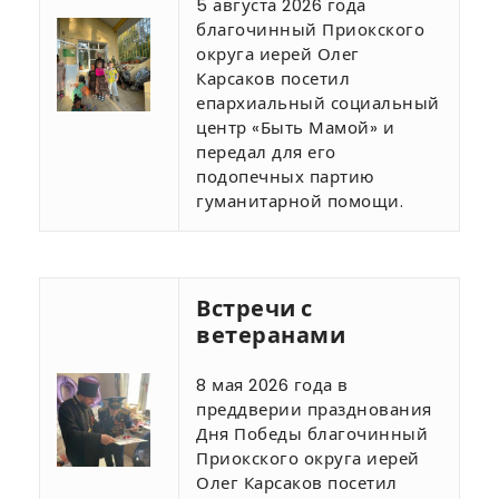
5 августа 2026 года
благочинный Приокского
округа иерей Олег
Карсаков посетил
епархиальный социальный
центр «Быть Мамой» и
передал для его
подопечных партию
гуманитарной помощи.
Встречи с
ветеранами
8 мая 2026 года в
преддверии празднования
Дня Победы благочинный
Приокского округа иерей
Олег Карсаков посетил