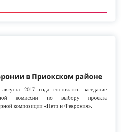
вронии в Приокском районе
 августа 2017 года состоялось заседание
сной комиссии по выбору проекта
урной композиции «Петр и Феврония».