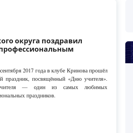
ого округа поздравил
х профессиональным
 сентября 2017 года в клубе Кринова прошёл
й праздник, посвящённый «Дню учителя».
учителя — один из самых любимых
иональных праздников.