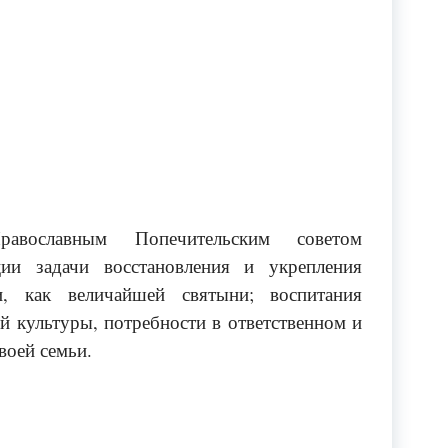
равославным Попечительским советом
ции задачи восстановления и укрепления
и, как величайшей святыни; воспитания
 культуры, потребности в ответственном и
воей семьи.