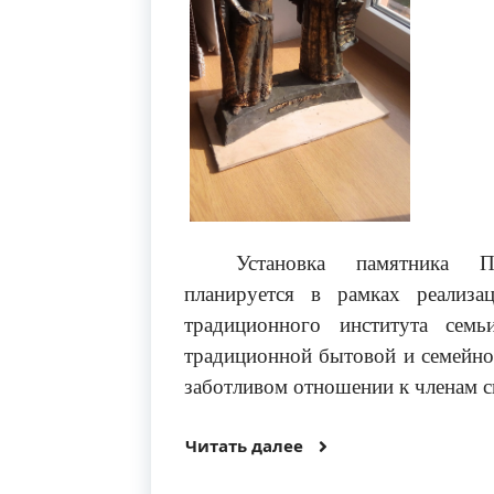
Установка памятника П
планируется в рамках реализа
традиционного института семь
традиционной бытовой и семейной
заботливом отношении к членам с
Читать далее