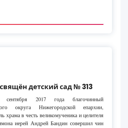
свящён детский сад № 313
 сентября 2017 года благочинный
кого округа Нижегородской епархии,
ль храма в честь великомученика и целителя
имона иерей Андрей Бандин совершил чин