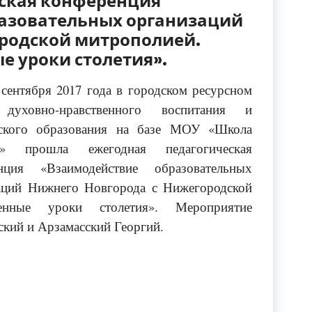
еская конференция
азовательных организаций
ородской митрополией.
е уроки столетия».
 сентября 2017 года в городском ресурсном
 духовно-нравственного воспитания и
ского образования на базе МОУ «Школа
прошла ежегодная педагогическая
нция «Взаимодействие образовательных
аций Нижнего Новгорода с Нижегородской
венные уроки столетия». Мероприятие
кий и Арзамасский Георгий.