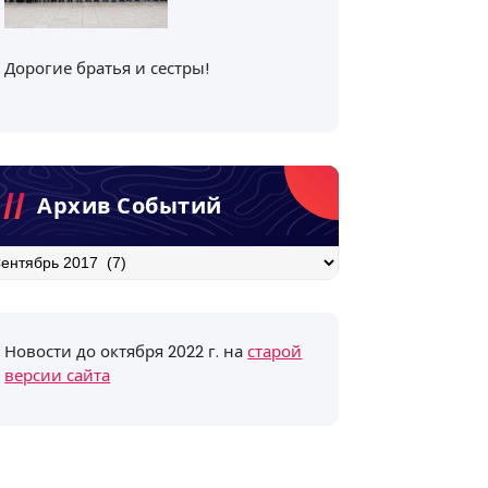
Дорогие братья и сестры!
Архив Событий
хив
бытий
Новости до октября 2022 г. на
старой
версии сайта