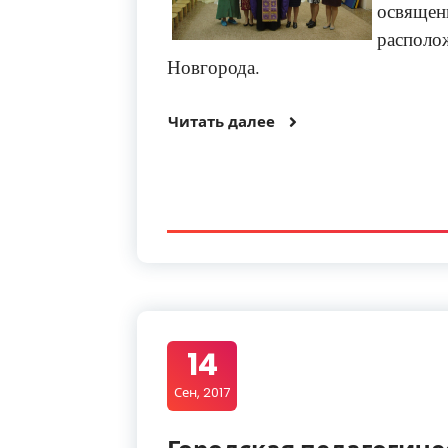
освящ
распол
Новгорода.
Читать далее
14
Сен, 2017