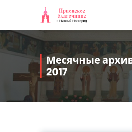
Перейти
к
содержимому
Месячные архив
2017