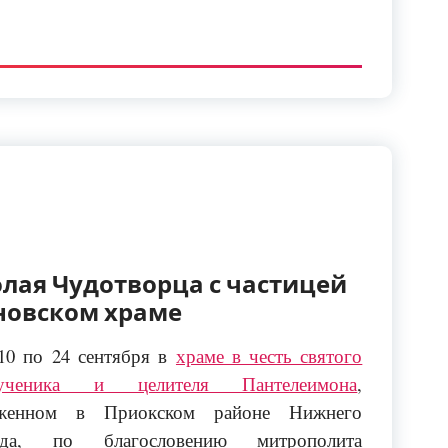
лая Чудотворца с частицей
новском храме
10 по 24 сентября в
храме в честь святого
мученика и целителя Пантелеимона
,
оженном в Приокском районе Нижнего
ода, по благословению митрополита