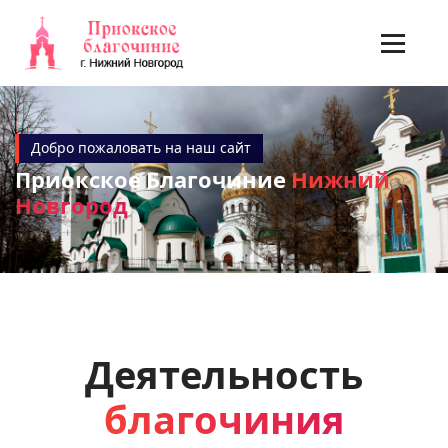
Добро пожаловать на наш сайт
Приокское Благочиние
Нижний
Новгород
Деятельность
благочиния