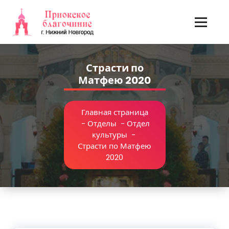
Перейти
к
содержимому
Страсти по
Матфею 2020
Главная страница
-
Отделы
-
Отдел
культуры
-
Страсти по Матфею
2020