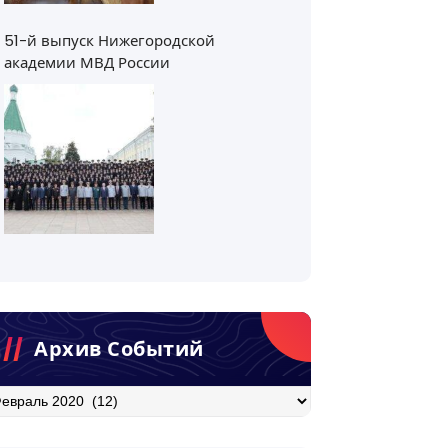
51-й выпуск Нижегородской
академии МВД России
Архив Событий
хив
бытий