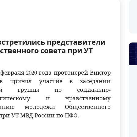
встретились представители
твенного совета при УТ
 февраля 2020 года протоиерей Виктор
ов принял участие в заседании
чей группы по социально-
отическому и нравственному
танию молодежи Общественного
 при УТ МВД России по ПФО.