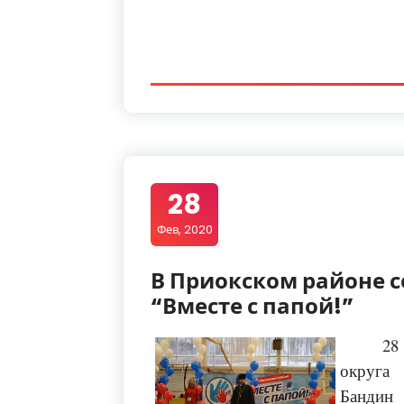
28
Фев, 2020
В Приокском районе с
“Вместе с папой!”
28
округа
Бандин