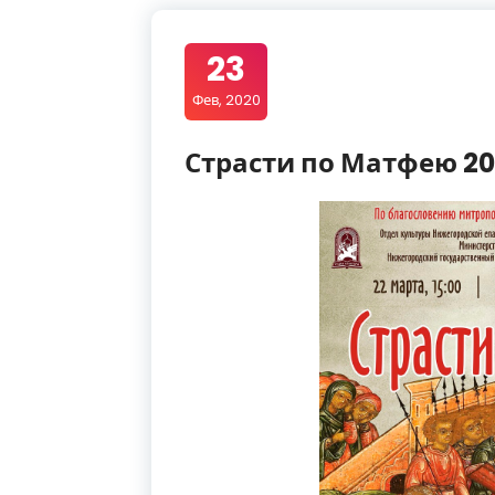
23
Фев, 2020
Страсти по Матфею 2