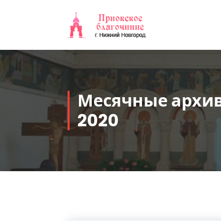
Перейти
к
содержимому
Месячные архив
2020