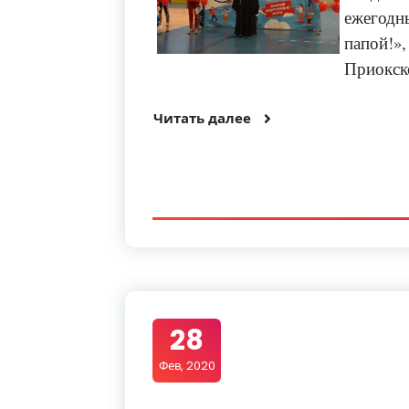
ежегод
папой!
Приокск
Читать далее
28
Фев, 2020