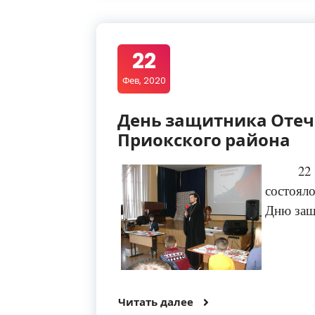
22
Фев, 2020
День защитника Отеч
Приокского района
22
состоял
Дню защ
Читать далее