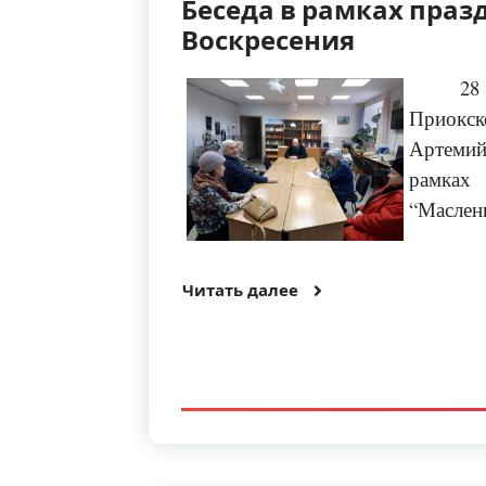
Беседа в рамках пра
Воскресения
28
Приокс
Артеми
рамках 
“Маслен
Читать далее