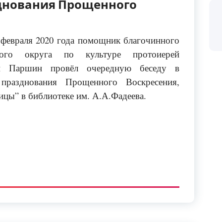
зднования Прощенного
 февраля 2020 года помощник благочинного
кого округа по культуре протоиерей
й Паршин провёл очередную беседу в
празднования Прощенного Воскресения,
ицы” в библиотеке им. А.А.Фадеева.