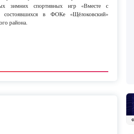
ных зимних спортивных игр «Вместе с
», состоявшихся в ФОКе «Щёлоковский»
ого района.
Ар
со