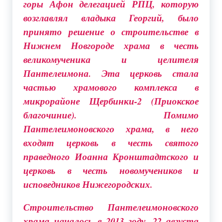
горы Афон делегацией РПЦ, которую
возглавлял владыка Георгий, было
принято решение о строительстве в
Нижнем Новгороде храма в честь
великомученика и целителя
Пантелеимона. Эта церковь стала
частью храмового комплекса в
микрорайоне Щербинки-2 (Приокское
благочиние). Помимо
Пантелеимоновского храма, в него
входят церковь в честь святого
праведного Иоанна Кронштадтского и
церковь в честь новомучеников и
исповедников Нижегородских.
Строительство Пантелеимоновского
храма началось в 2013 году. 22 августа