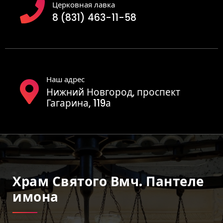
Церковная лавка
8 (831) 463-11-58
Наш адрес
Нижний Новгород, проспект
Гагарина, 119а
Храм Святого Вмч. Пантеле
Имона