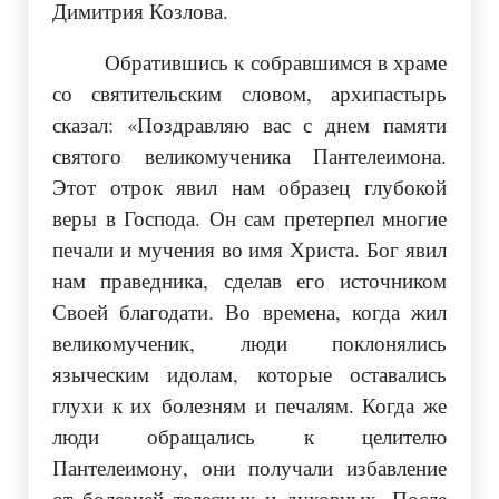
Димитрия Козлова.
Обратившись к собравшимся в храме
со святительским словом, архипастырь
сказал: «Поздравляю вас с днем памяти
святого великомученика Пантелеимона.
Этот отрок явил нам образец глубокой
веры в Господа. Он сам претерпел многие
печали и мучения во имя Христа. Бог явил
нам праведника, сделав его источником
Своей благодати. Во времена, когда жил
великомученик, люди поклонялись
языческим идолам, которые оставались
глухи к их болезням и печалям. Когда же
люди обращались к целителю
Пантелеимону, они получали избавление
от болезней телесных и духовных. После