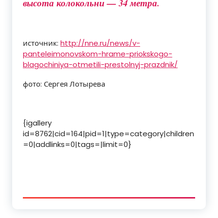
высота колокольни — 34 метра.
источник:
http://nne.ru/news/v-
panteleimonovskom-hrame-priokskogo-
blagochiniya-otmetili-prestolnyj-prazdnik/
фото: Сергея Лотырева
{igallery
id=8762|cid=164|pid=1|type=category|children
=0|addlinks=0|tags=|limit=0}