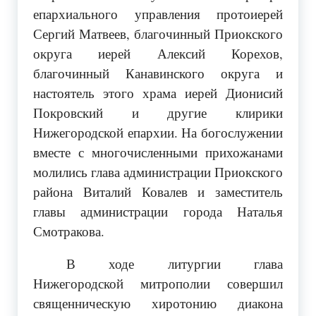
епархиального управления протоиерей
Сергий Матвеев, благочинный Приокского
округа иерей Алексий Корехов,
благочинный Канавинского округа и
настоятель этого храма иерей Дионисий
Покровский и другие клирики
Нижегородской епархии. На богослужении
вместе с многочисленными прихожанами
молились глава администрации Приокского
района Виталий Ковалев и заместитель
главы администрации города Наталья
Смотракова.
В ходе литургии глава
Нижегородской митрополии совершил
священническую хиротонию диакона