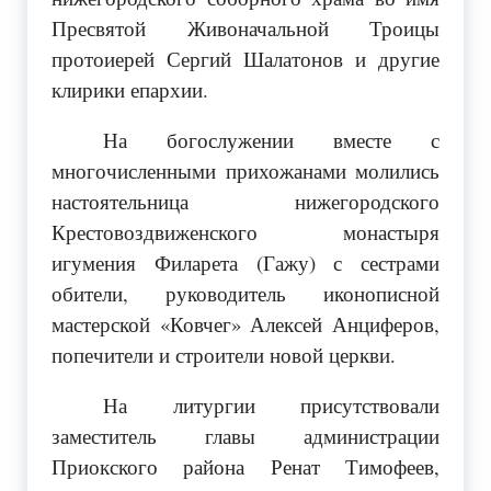
Пресвятой Живоначальной Троицы
протоиерей Сергий Шалатонов и другие
клирики епархии.
На богослужении вместе с
многочисленными прихожанами молились
настоятельница нижегородского
Крестовоздвиженского монастыря
игумения Филарета (Гажу) с сестрами
обители, руководитель иконописной
мастерской «Ковчег» Алексей Анциферов,
попечители и строители новой церкви.
На литургии присутствовали
заместитель главы администрации
Приокского района Ренат Тимофеев,