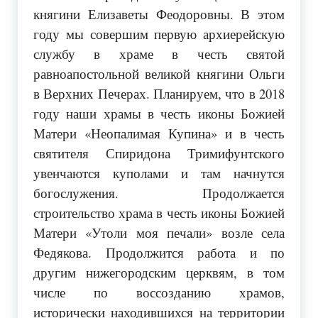
княгини Елизаветы Феодоровны. В этом
году мы совершим первую архиерейскую
службу в храме в честь святой
равноапостольной великой княгини Ольги
в Верхних Печерах. Планируем, что в 2018
году наши храмы в честь иконы Божией
Матери «Неопалимая Купина» и в честь
святителя Спиридона Тримифунтского
увенчаются куполами и там начнутся
богослужения. Продолжается
строительство храма в честь иконы Божией
Матери «Утоли моя печали» возле села
Федякова. Продолжится работа и по
другим нижегородским церквям, в том
числе по воссозданию храмов,
исторически находившихся на территории