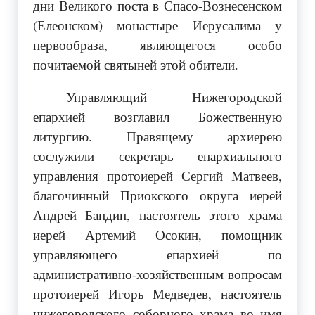
дни Великого поста в Спасо-Вознесенском
(Елеонском) монастыре Иерусалима у
первообраза, являющегося особо
почитаемой святыней этой обители.
Управляющий Нижегородской
епархией возглавил Божественную
литургию. Правящему архиерею
сослужили секретарь епархиального
управления протоиерей Сергий Матвеев,
благочинный Приокского округа иерей
Андрей Бандин, настоятель этого храма
иерей Артемий Осокин, помощник
управляющего епархией по
административно-хозяйственным вопросам
протоиерей Игорь Медведев, настоятель
нижегородского соборного храма во имя