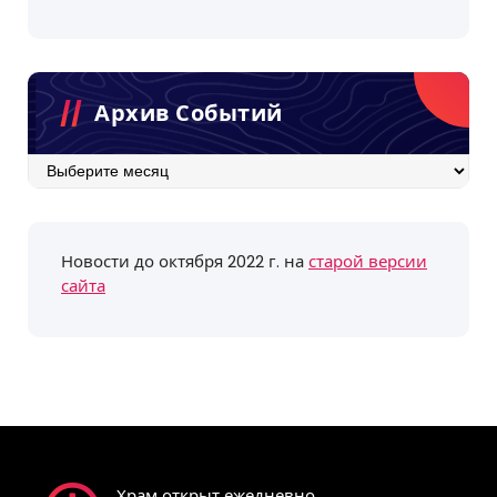
Архив Событий
Архив
событий
Новости до октября 2022 г. на
старой версии
сайта
Храм открыт ежедневно