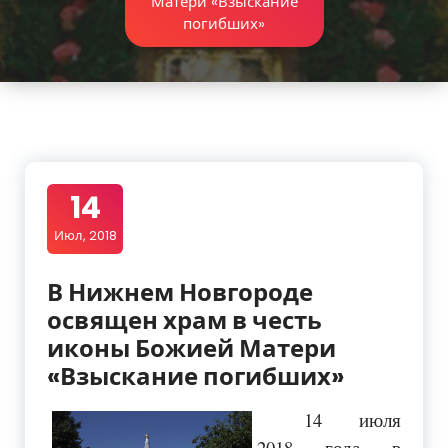
Матери «Взыскание
погибших»
14
Июл, 2018
В Нижнем Новгороде
освящен храм в честь
иконы Божией Матери
«Взыскание погибших»
14 июля
2018 года в