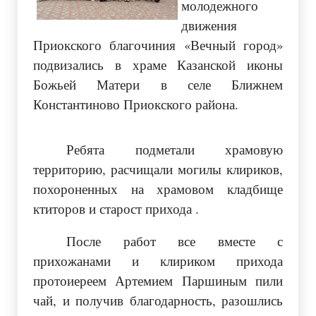
молодежного
движения
Приокского благочиния «Вечный город»
подвизались в храме Казанской иконы
Божьей Матери в селе Ближнем
Константиново Приокского района.
Ребята подметали храмовую
территорию, расчищали могилы клириков,
похороненных на храмовом кладбище
ктиторов и старост прихода .
После работ все вместе с
прихожанами и клириком прихода
протоиереем Артемием Паршиным пили
чай, и получив благодарность, разошлись