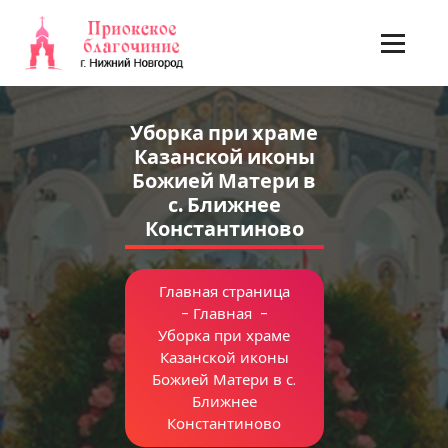
Перейти
к
содержимому
Уборка при храме
Казанской иконы
Божией Матери в
с. Ближнее
Константиново
Главная страница
-
Главная
-
Уборка при храме
Казанской иконы
Божией Матери в с.
Ближнее
Константиново