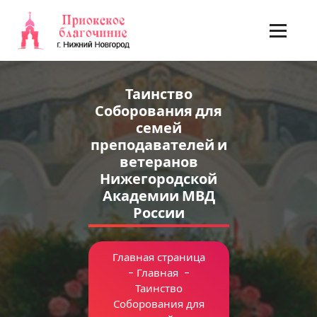
Перейти
к
содержимому
Таинство
Соборования для
семей
преподавателей и
ветеранов
Нижегородской
Академии МВД
России
Главная страница
-
Главная
-
Таинство
Соборования для