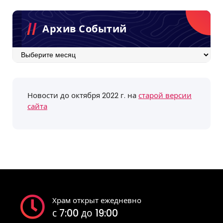
Архив Событий
Архив
событий
Новости до октября 2022 г. на
старой версии
сайта
Храм открыт ежедневно
с 7:00 до 19:00