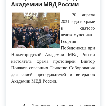
Академии МВД России
20 апреля
2021 года в храме
в святого
великомученика
Георгия
Победоносца при
Нижегородской Академии МВД России
настоятель храма протоиерей Виктор
Поляков совершил Таинство Соборования
для семей преподавателей и ветеранов
Академии МВД России.
В Таинстве приняли участие