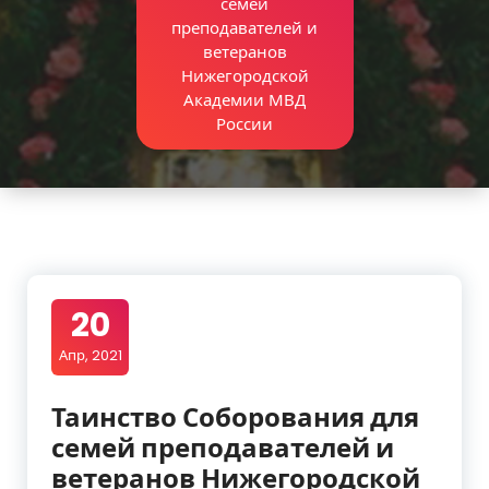
семей
преподавателей и
ветеранов
Нижегородской
Академии МВД
России
20
Апр, 2021
Таинство Соборования для
семей преподавателей и
ветеранов Нижегородской