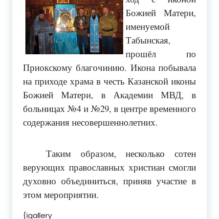
Божией Матери,
именуемой
Табынская,
прошёл по
Приокскому благочинию. Икона побывала
на приходе храма в честь Казанской иконы
Божией Матери, в Академии МВД, в
больницах №4 и №29, в центре временного
содержания несовершеннолетних.
Таким образом, несколько сотен
верующих православных христиан смогли
духовно объединиться, приняв участие в
этом мероприятии.
{igallery