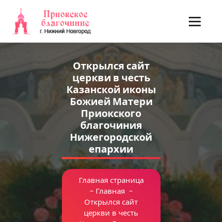
Перейти
к
содержимому
Открылся сайт
церкви в честь
Казанской иконы
Божией Матери
Приокского
благочиния
Нижегородской
епархии
Главная страница
-
Главная
-
Открылся сайт
церкви в честь