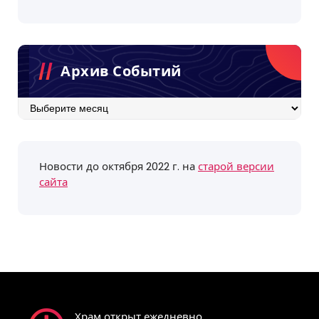
Архив Событий
Архив
событий
Новости до октября 2022 г. на
старой версии
сайта
Храм открыт ежедневно