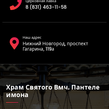
Церковная лавка
8 (831) 463-11-58
Наш адрес
Нижний Новгород, проспект
Гагарина, 119а
Храм Святого Вмч. Пантеле
Имона