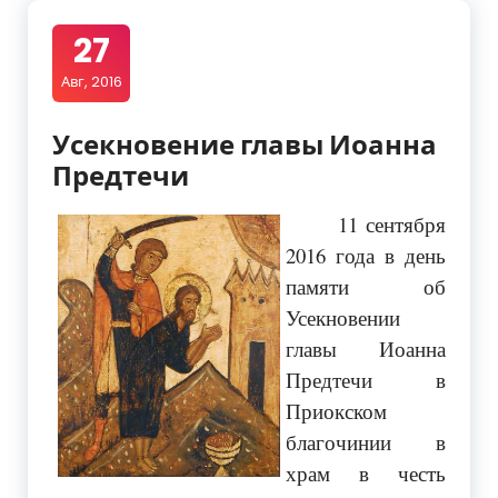
27
Авг, 2016
Усекновение главы Иоанна
Предтечи
11 сентября
2016 года в день
памяти об
Усекновении
главы Иоанна
Предтечи в
Приокском
благочинии в
храм в честь