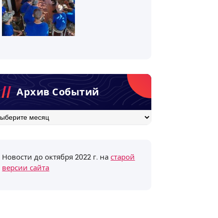
Архив Событий
хив
бытий
Новости до октября 2022 г. на
старой
версии сайта