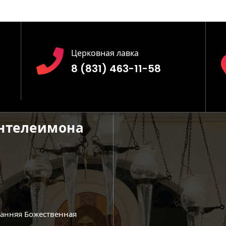
Церковная лавка
8 (831) 463-11-58
антелеимона
ранняя Божественная