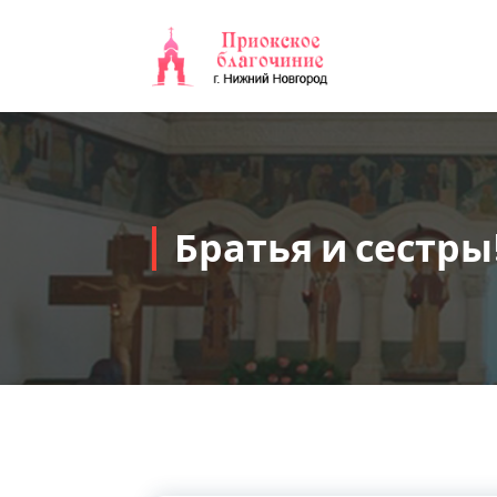
Перейти
к
содержимому
Братья и сестры