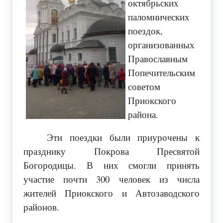
октябрьских
паломнических
поездок,
организованных
Православным
Попечительским
советом
Приокского
района.
Эти поездки были приурочены к
празднику Покрова Пресвятой
Богородицы. В них смогли принять
участие почти 300 человек из числа
жителей Приокского и Автозаводского
районов.