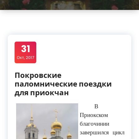
31
Окт, 2017
Покровские
паломнические поездки
для приокчан
В
Приокском
благочинии
завершился цикл