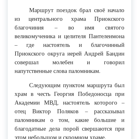
Маршрут поездок брал своё начало
из центрального храма Приокского
благочиния – во имя святого
великомученика и целителя Пантелеимона
– где настоятель и благочинный
Приокского округа иерей Андрей Бандин
совершал молебен и говорил
напутственные слова паломникам.
Следующим пунктом маршрута был
храм в честь Георгия Победоносца при
Академии МВД, настоятель которого –
отец Виктор Поляков – рассказывал
паломникам о том, какие большие и
благодатные дела порой свершаются при
этом небольшом и скромном храме.