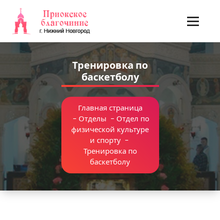
Перейти
к
содержимому
Тренировка по
баскетболу
Главная страница
-
Отделы
-
Отдел по
физической культуре
и спорту
-
Тренировка по
баскетболу