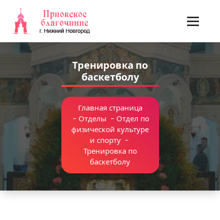
Перейти
к
содержимому
Тренировка по
баскетболу
Главная страница
-
Отделы
-
Отдел по
физической культуре
и спорту
-
Тренировка по
баскетболу