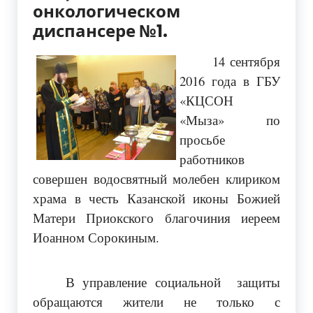
онкологическом
диспансере №1.
14 сентября
2016 года в ГБУ
«КЦСОН
«Мыза» по
просьбе
работников
совершен водосвятный молебен клириком
храма в честь Казанской иконы Божией
Матери Приокского благочиния иереем
Иоанном Сорокиным.
В управление социальной защиты
обращаются жители не только с