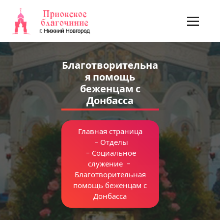
Перейти
к
содержимому
Благотворительна
я помощь
беженцам с
Донбасса
Главная страница
-
Отделы
-
Социальное
служение
-
Благотворительная
помощь беженцам с
Донбасса