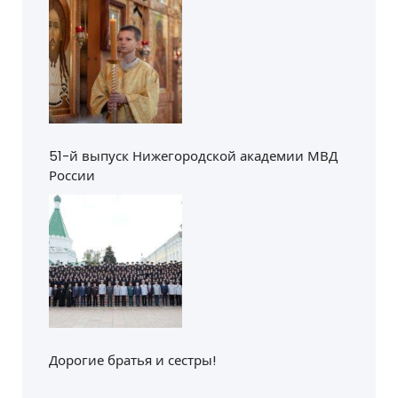
51-й выпуск Нижегородской академии МВД
России
Дорогие братья и сестры!