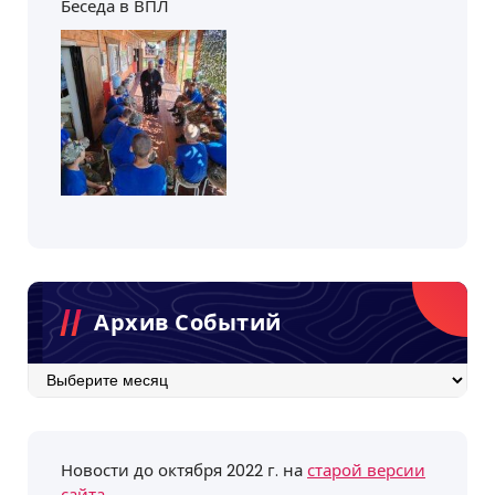
Беседа в ВПЛ
Архив Событий
Архив
событий
Новости до октября 2022 г. на
старой версии
сайта