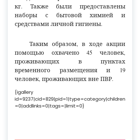
кг. Также были предоставлены
наборы с бытовой химией и
средствами личной гигиены.
Таким образом, в ходе акции
помощью охвачено 45 человек,
проживающих в пунктах
временного размещения и 19
человек, проживающих вне ПВР.
{igallery
id=9237|cid=829|pid=1|type=category|children
=0|addlinks=0|tags=|limit=0}