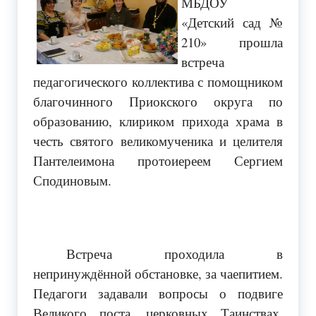
МБДОУ
«Детский сад №
210» прошла
встреча
педагогического коллектива с помощником
благочинного Приокского округа по
образованию, клириком прихода храма в
честь святого великомученика и целителя
Пантелеимона протоиереем Сергием
Сподиновым.
Встреча проходила в
непринуждённой обстановке, за чаепитием.
Педагоги задавали вопросы о подвиге
Великого поста, церковных Таинствах,