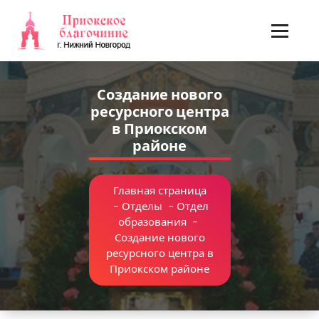
Перейти
к
содержимому
Создание нового
ресурсного центра
в Приокском
районе
Главная страница
-
Отделы
-
Отдел
образования
-
Создание нового
ресурсного центра в
Приокском районе