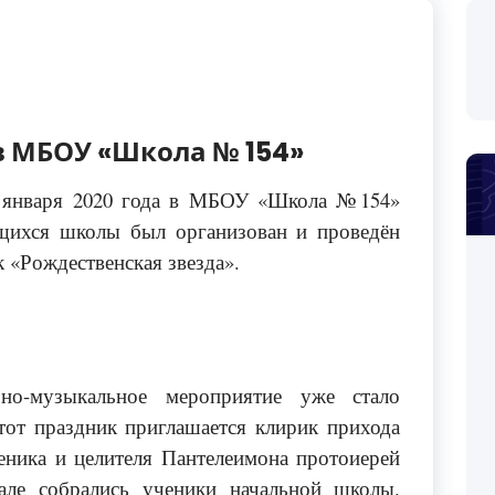
в МБОУ «Школа № 154»
 января 2020 года в МБОУ «Школа №154»
щихся школы был организован и проведён
 «Рождественская звезда».
рно-музыкальное мероприятие уже стало
от праздник приглашается клирик прихода
еника и целителя Пантелеимона протоиерей
але собрались ученики начальной школы.