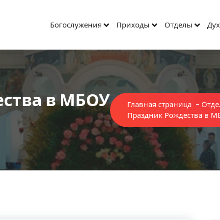
Богослужения
Приходы
Отделы
Дух
ства в МБОУ
Главная страница
-
Отде
Праздник Рождества в М