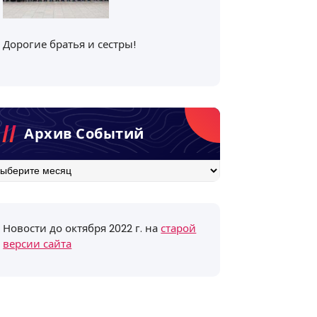
Дорогие братья и сестры!
Архив Событий
хив
бытий
Новости до октября 2022 г. на
старой
версии сайта