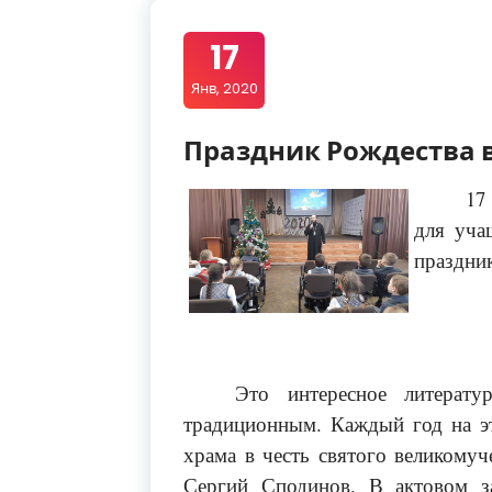
17
Янв, 2020
Праздник Рождества 
17
для уча
праздник
Это интересное литерату
традиционным. Каждый год на эт
храма в честь святого великомуч
Сергий Сподинов. В актовом з