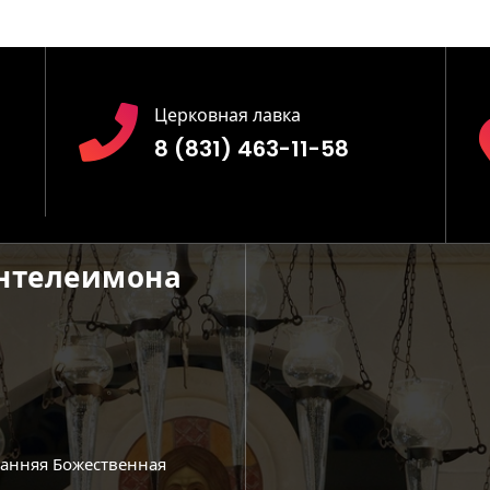
Церковная лавка
8 (831) 463-11-58
антелеимона
ранняя Божественная