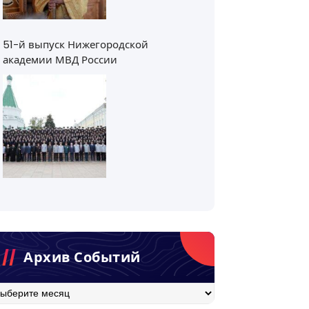
51-й выпуск Нижегородской
академии МВД России
Архив Событий
хив
бытий