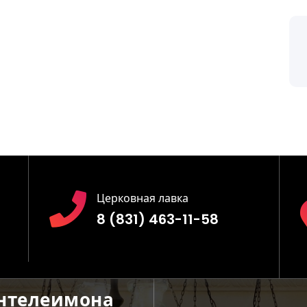
Церковная лавка
8 (831) 463-11-58
антелеимона