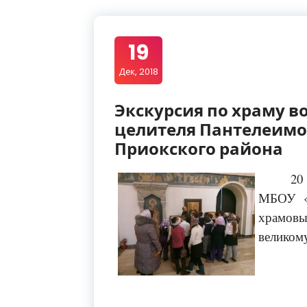
19
Дек, 2018
Экскурсия по храму в
целителя Пантелеимо
Приокского района
20
МБОУ «
храмов
великом