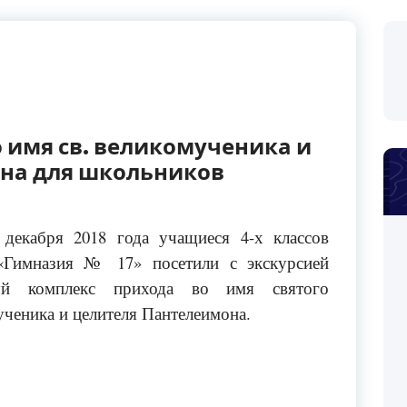
о имя св. великомученика и
на для школьников
 декабря 2018 года учащиеся 4-х классов
Гимназия № 17» посетили с экскурсией
ый комплекс прихода во имя святого
ученика и целителя Пантелеимона.