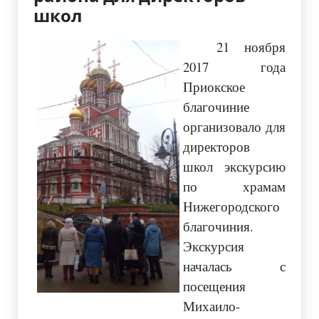
школ
21 ноября
2017 года
Приокское
благочиние
организовало для
директоров
школ экскурсию
по храмам
Нижегородского
благочиния.
Экскурсия
началась с
посещения
Михаило-