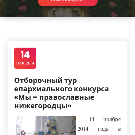
14
Ноя, 2014
Отборочный тур
епархиального конкурса
«Мы – православные
нижегородцы»
14 ноября
2014 года в