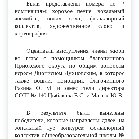
Были представлены номера по 7
номинациям: хоровое пение, вокальный
ансамбль, вокал соло, фольклорный
коллектив, художественное слово и
хореография.
Оценивали выступления члены жюри
во главе с помощником благочинного
Приокского округа по общим вопросам
иереем Дионисием Духновским, в которое
также вошли: помощник благочинного
Разина О. М. и заместители директора
СОШ № 140 Цыбакова Е.С. и Малых Ю.В.
В результате были выявлены
победители, которые направлены далее, на
зональный тур конкурса: фольклорный
коллектив общеобразовательной школы №