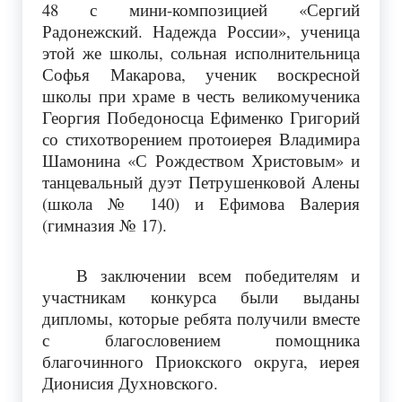
48 с мини-композицией «Сергий
Радонежский. Надежда России», ученица
этой же школы, сольная исполнительница
Софья Макарова, ученик воскресной
школы при храме в честь великомученика
Георгия Победоносца Ефименко Григорий
со стихотворением протоиерея Владимира
Шамонина «С Рождеством Христовым» и
танцевальный дуэт Петрушенковой Алены
(школа № 140) и Ефимова Валерия
(гимназия № 17).
В заключении всем победителям и
участникам конкурса были выданы
дипломы, которые ребята получили вместе
с благословением помощника
благочинного Приокского округа, иерея
Дионисия Духновского.