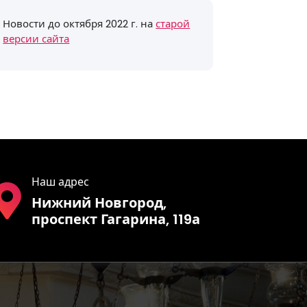
Новости до октября 2022 г. на
старой
версии сайта
Наш адрес
Нижний Новгород,
проспект Гагарина, 119а