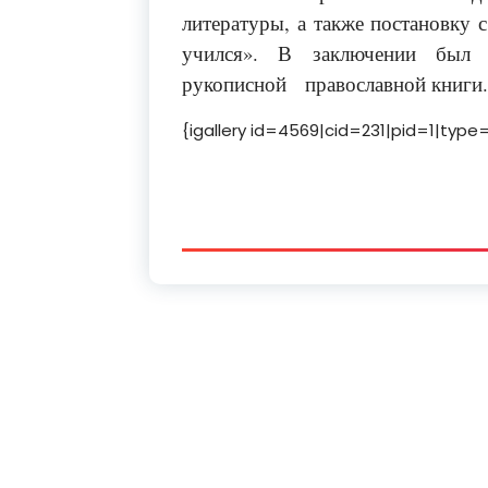
литературы, а также постановку 
учился». В заключении был
рукописной православной книги.
{igallery id=4569|cid=231|pid=1|type