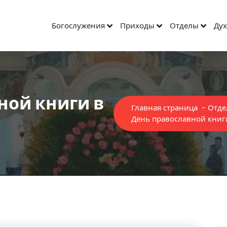
Богослужения
Приходы
Отделы
Дух
ной книги в
Главная страница
-
Отде
День православной книг