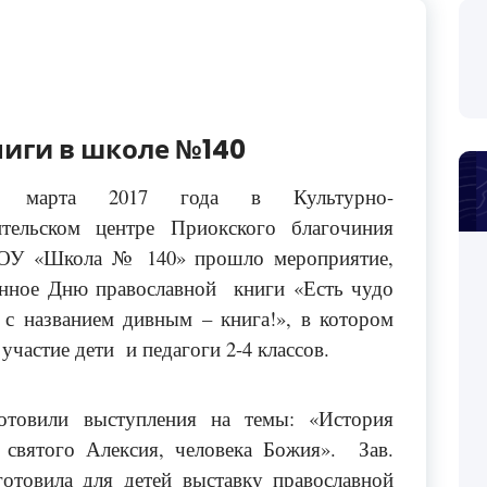
ниги в школе №140
7 марта 2017 года в Культурно-
ительском центре Приокского благочиния
ОУ «Школа № 140» прошло мероприятие,
нное Дню православной книги «Есть чудо
е с названием дивным – книга!», в котором
участие дети и педагоги 2-4 классов.
товили выступления на темы: «История
 святого Алексия, человека Божия». Зав.
отовила для детей выставку православной