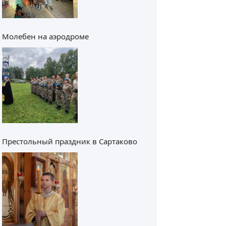
Молебен на аэродроме
Престольный праздник в Сартаково