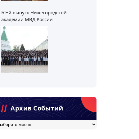
51-й выпуск Нижегородской
академии МВД России
Архив Событий
хив
бытий