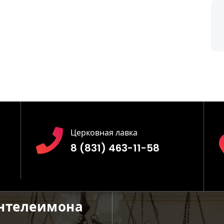
Церковная лавка
8 (831) 463-11-58
антелеимона