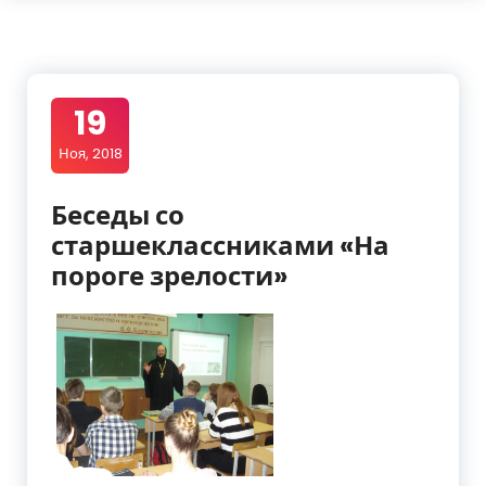
19
Ноя, 2018
Беседы со
старшеклассниками «На
пороге зрелости»