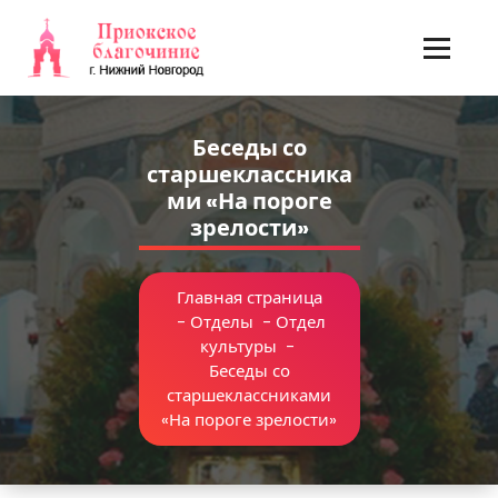
Перейти
к
содержимому
Беседы со
старшеклассника
ми «На пороге
зрелости»
Главная страница
-
Отделы
-
Отдел
культуры
-
Беседы со
старшеклассниками
«На пороге зрелости»