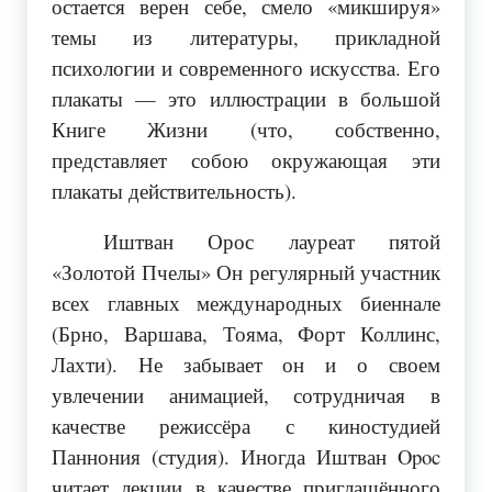
остается верен себе, смело «микшируя»
темы из литературы, прикладной
психологии и современного искусства. Его
плакаты — это иллюстрации в большой
Книге Жизни (что, собственно,
представляет собою окружающая эти
плакаты действительность).
Иштван Орос лауреат пятой
«Золотой Пчелы» Он регулярный участник
всех главных международных биеннале
(Брно, Варшава, Тояма, Форт Коллинс,
Лахти). Не забывает он и о своем
увлечении анимацией, сотрудничая в
качестве режиссёра с киностудией
Паннония (студия). Иногда Иштван Opoc
читает лекции в качестве приглашённого