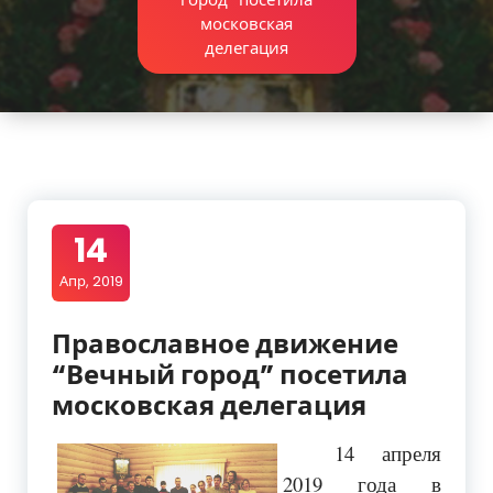
московская
делегация
14
Апр, 2019
Православное движение
“Вечный город” посетила
московская делегация
14 апреля
2019 года в