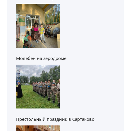
Молебен на аэродроме
Престольный праздник в Сартаково