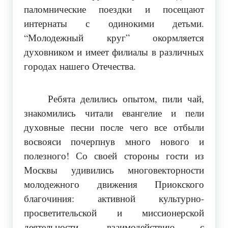
паломнические поездки и посещают
интернаты с одинокими детьми.
“Молодежный круг” окормляется
духовником и имеет филиалы в различных
городах нашего Отечества.
Ребята делились опытом, пили чай,
знакомились читали евангелие и пели
духовные песни после чего все отбыли
восвояси почерпнув много нового и
полезного! Со своей стороны гости из
Москвы удивились многовекторности
молодежного движения Приокского
благочиния: активной культурно-
просветительской и миссионерской
деятельности, взаимодействию с