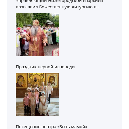
Управляющий Нижегородской епархией
возглавил Божественную литургию в
Пантелеимоновском храме Приокского
благочиния
Праздник первой исповеди
Посещение центра «Быть мамой»