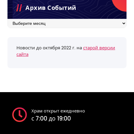
Архив Событий
Архив
событий
Новости до октября 2022 г. на
старой версии
сайта
Храм открыт ежедневно
с 7:00 до 19:00