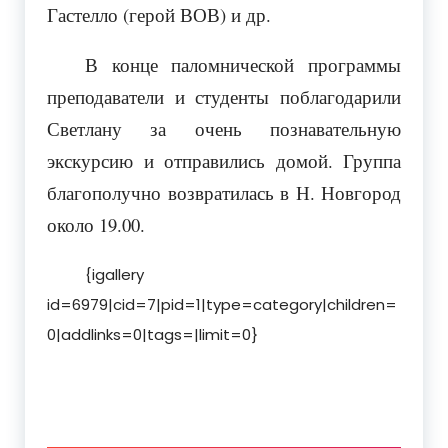
Гастелло (герой ВОВ) и др.
В конце паломнической программы
преподаватели и студенты поблагодарили
Светлану за очень познавательную
экскурсию и отправились домой. Группа
благополучно возвратилась в Н. Новгород
около 19.00.
{igallery
id=6979|cid=7|pid=1|type=category|children=
0|addlinks=0|tags=|limit=0}