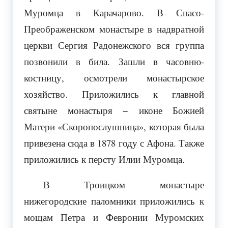
Муромца в Карачарово. В Спасо-
Преображенском монастыре в надвратной
церкви Сергия Радонежского вся группа
позвонили в била. Зашли в часовню-
костницу, осмотрели монастырское
хозяйство. Приложились к главной
святыне монастыря − иконе Божией
Матери «Скоропослушница», которая была
привезена сюда в 1878 году с Афона. Также
приложились к персту Илии Муромца.
В Троицком монастыре
нижегородские паломники приложились к
мощам Петра и Февронии Муромских