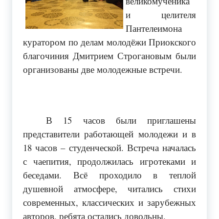
великомученика
и целителя
Пантелеимона
куратором по делам молодёжи Приокского
благочиния Дмитрием Строгановым были
организованы две молодежные встречи.
В 15 часов были приглашены
представители работающей молодежи и в
18 часов – студенческой. Встреча началась
с чаепития, продолжилась игротеками и
беседами. Всё проходило в теплой
душевной атмосфере, читались стихи
современных, классических и зарубежных
авторов, ребята остались довольны.