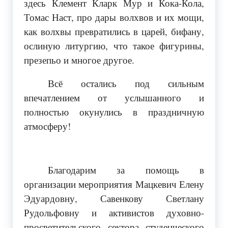
здесь Клемент Кларк Мур и Кока-Кола,
Томас Наст, про дары волхвов и их мощи,
как волхвы превратились в царей, бифану,
ослиную литургию, что такое фигурины,
презепьо и многое другое.
Всё остались под сильным
впечатлением от услышанного и
полностью окунулись в праздничную
атмосферу!
Благодарим за помощь в
организации мероприятия Мацкевич Елену
Эдуардовну, Савенкову Светлану
Рудольфовну и активистов духовно-
просветительского сектора студенческого