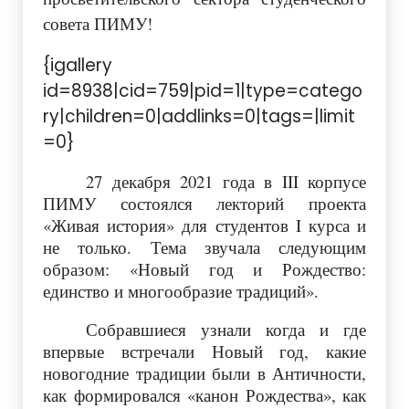
совета ПИМУ!
{igallery
id=8938|cid=759|pid=1|type=catego
ry|children=0|addlinks=0|tags=|limit
=0}
27 декабря 2021 года в III корпусе
ПИМУ состоялся лекторий проекта
«Живая история» для студентов I курса и
не только. Тема звучала следующим
образом: «Новый год и Рождество:
единство и многообразие традиций».
Собравшиеся узнали когда и где
впервые встречали Новый год, какие
новогодние традиции были в Античности,
как формировался «канон Рождества», как