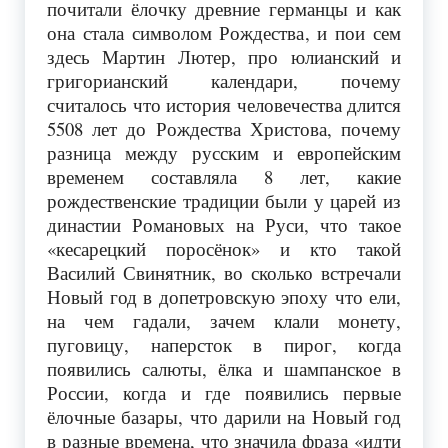
почитали ёлочку древние германцы и как
она стала символом Рождества, и пои сем
здесь Мартин Лютер, про юлианский и
григорианский календари, почему
считалось что история человечества длится
5508 лет до Рождества Христова, почему
разница между русским и европейским
временем составляла 8 лет, какие
рождественские традиции были у царей из
династии Романовых на Руси, что такое
«кесарецкий поросёнок» и кто такой
Василий Свинятник, во сколько встречали
Новый год в допетровскую эпоху что ели,
на чем гадали, зачем клали монету,
пуговицу, наперсток в пирог, когда
появились салюты, ёлка и шампанское в
России, когда и где появились первые
ёлочные базары, что дарили на Новый год
в разные времена, что значила фраза «идти