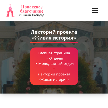
Перейти
к
содержимому
Лекторий проекта
«Живая история»
Главная страница
-
Отделы
-
Молодежный отдел
-
Лекторий проекта
«Живая история»