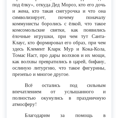
под ёлку», откуда Дед Мороз, кто его дочь
и жена, кто такая снегурочка и что она
символизирует, почему поначалу
коммунисты боролись с ёлкой, что такое
комсомольские святки, как появились
ёлочные игрушки, при чем тут Санта-
Клаус, кто формировал его образ, при чем
здесь Клемент Кларк Мур и Кока-Кола,
Томас Наст, про дары волхвов и их мощи,
как волхвы превратились в царей, бифану,
ослиную литургию, что такое фигурины,
презепьо и многое другое.
Всё остались под сильным
впечатлением от услышанного и
полностью окунулись в праздничную
атмосферу!
Благодарим за помощь в