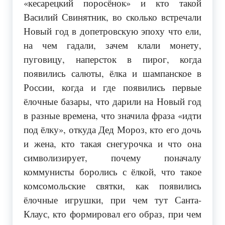
«кесарецкий поросёнок» и кто такой
Василий Свинятник, во сколько встречали
Новый год в допетровскую эпоху что ели,
на чем гадали, зачем клали монету,
пуговицу, наперсток в пирог, когда
появились салюты, ёлка и шампанское в
России, когда и где появились первые
ёлочные базары, что дарили на Новый год
в разные времена, что значила фраза «идти
под ёлку», откуда Дед Мороз, кто его дочь
и жена, кто такая снегурочка и что она
символизирует, почему поначалу
коммунисты боролись с ёлкой, что такое
комсомольские святки, как появились
ёлочные игрушки, при чем тут Санта-
Клаус, кто формировал его образ, при чем