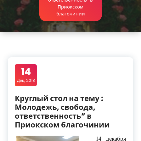
Приокском
благочинии
14
Дек, 2018
Круглый стол на тему :
Молодежь, свобода,
ответственность” в
Приокском благочинии
14 декабря