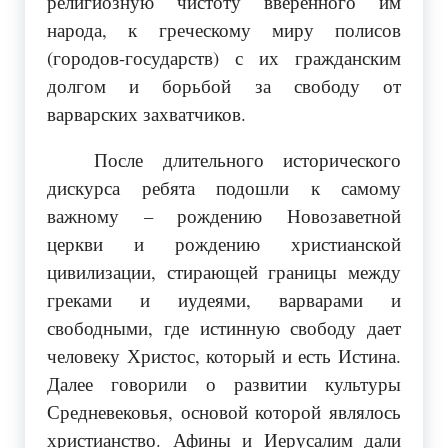
религиозную чистоту вверенного им
народа, к греческому миру полисов
(городов-государств) с их гражданским
долгом и борьбой за свободу от
варварских захватчиков.
После длительного исторического
дискурса ребята подошли к самому
важному – рождению Новозаветной
церкви и рождению христианской
цивилизации, стирающей границы между
греками и иудеями, варварами и
свободными, где истинную свободу дает
человеку Христос, который и есть Истина.
Далее говорили о развитии культуры
Средневековья, основой которой являлось
христианство. Афины и Иерусалим дали