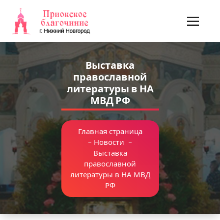
Перейти
к
содержимому
Выставка
православной
литературы в НА
МВД РФ
Главная страница
-
Новости
-
Выставка
православной
литературы в НА МВД
РФ