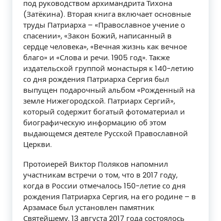
под руководством архимандрита Тихона
(Затёкина). Вторая книга включает основные
труды Патриарха – «Православное учение о
спасении», «Закон Божий, написанный в
сердце человека», «Вечная жизнь как вечное
благо» и «Слова и речи. 1905 год». Также
издательской группой монастыря к 140-летию
со дня рождения Патриарха Сергия был
выпущен подарочный альбом «Рожденный на
земле Нижегородской. Патриарх Сергий»,
который содержит богатый фотоматериал и
биографическую информацию об этом
выдающемся деятеле Русской Православной
Церкви.
Протоиерей Виктор Поляков напомнил
участникам встречи о том, что в 2017 году,
когда в России отмечалось 150-летие со дня
рождения Патриарха Сергия, на его родине – в
Арзамасе был установлен памятник
Святейшему. 13 августа 2017 года состоялось