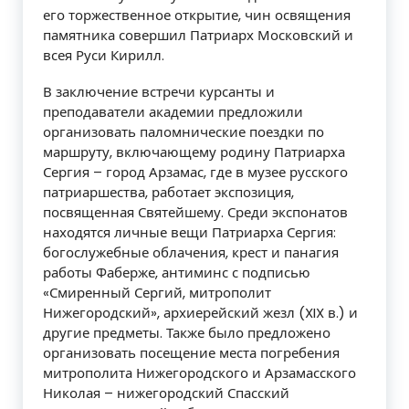
его торжественное открытие, чин освящения
памятника совершил Патриарх Московский и
всея Руси Кирилл.
В заключение встречи курсанты и
преподаватели академии предложили
организовать паломнические поездки по
маршруту, включающему родину Патриарха
Сергия – город Арзамас, где в музее русского
патриаршества, работает экспозиция,
посвященная Святейшему. Среди экспонатов
находятся личные вещи Патриарха Сергия:
богослужебные облачения, крест и панагия
работы Фаберже, антиминс с подписью
«Смиренный Сергий, митрополит
Нижегородский», архиерейский жезл (XIX в.) и
другие предметы. Также было предложено
организовать посещение места погребения
митрополита Нижегородского и Арзамасского
Николая – нижегородский Спасский