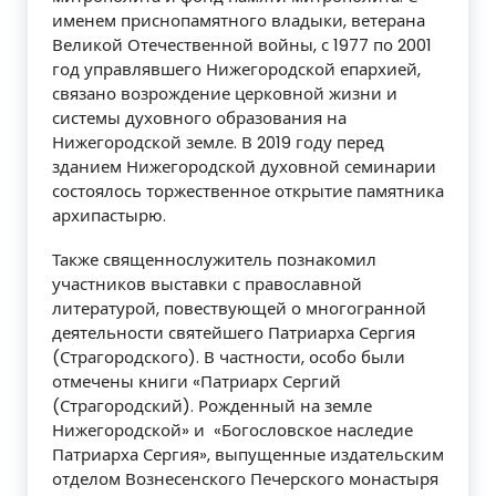
именем приснопамятного владыки, ветерана
Великой Отечественной войны, с 1977 по 2001
год управлявшего Нижегородской епархией,
связано возрождение церковной жизни и
системы духовного образования на
Нижегородской земле. В 2019 году перед
зданием Нижегородской духовной семинарии
состоялось торжественное открытие памятника
архипастырю.
Также священнослужитель познакомил
участников выставки с православной
литературой, повествующей о многогранной
деятельности святейшего Патриарха Сергия
(Страгородского). В частности, особо были
отмечены книги «Патриарх Сергий
(Страгородский). Рожденный на земле
Нижегородской» и «Богословское наследие
Патриарха Сергия», выпущенные издательским
отделом Вознесенского Печерского монастыря