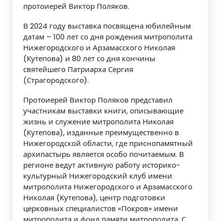
протоиерей Виктор Поляков.
В 2024 году выставка посвящена юбилейным
датам – 100 лет со дня рождения митрополита
Нижегородского и Арзамасского Николая
(Кутепова) и 80 лет со дня кончины
святейшего Патриарха Сергия
(Страгородского).
Протоиерей Виктор Поляков представил
участникам выставки книги, описывающие
жизнь и служение митрополита Николая
(Кутепова), изданные преимущественно в
Нижегородской области, где приснопамятный
архипастырь является особо почитаемым. В
регионе ведут активную работу историко-
культурный Нижегородский клуб имени
митрополита Нижегородского и Арзамасского
Николая (Кутепова), центр подготовки
церковных специалистов «Покров» имени
митрополита и фонд памяти митрополита. С