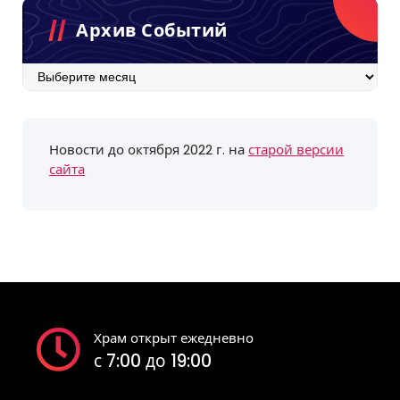
Архив Событий
Архив
событий
Новости до октября 2022 г. на
старой версии
сайта
Храм открыт ежедневно
с 7:00 до 19:00