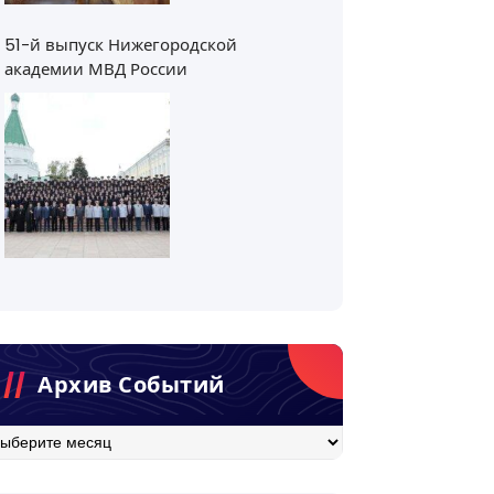
51-й выпуск Нижегородской
академии МВД России
Архив Событий
хив
бытий