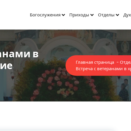
Богослужения
Приходы
Отделы
Дух
анами в
ние
Главная страница
-
Отде
Встреча с ветеранами в 