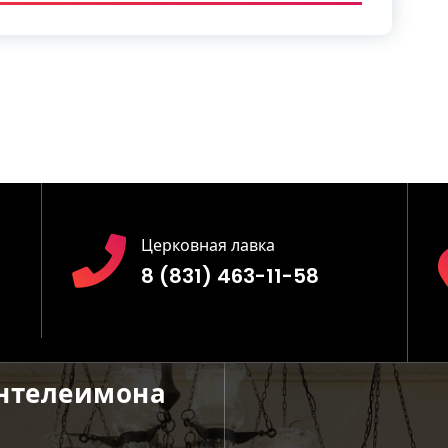
Церковная лавка
8 (831) 463-11-58
антелеимона