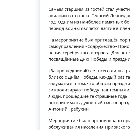
Самым старшим из гостей стал учас
авиации в отставке Георгий Леонидо
год. Одним из наиболее памятных бо
период войны является взятие в плен
На мероприятие был приглашён хор 
самоуправления «Содружество» Прио
пения серебряного возраста. Для вет
посвящённые Дню Победы и праздник
«За прошедшие 40 лет всего лишь тр
близко с Днём Победы. Каждый раз т
задуматься о том, что оба эти празд
символизируют победу над темными 
Люди, прошедшие те страшные годы 
воспринимать духовный смысл праздн
Антоний Требухин.
Мероприятие было организовано при
обслуживания населения Приокского