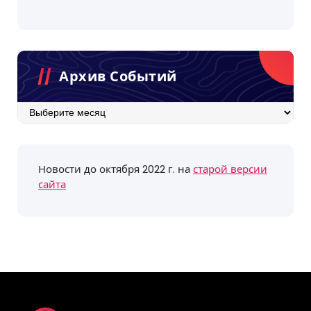
Архив Событий
Архив
событий
Новости до октября 2022 г. на
старой версии
сайта