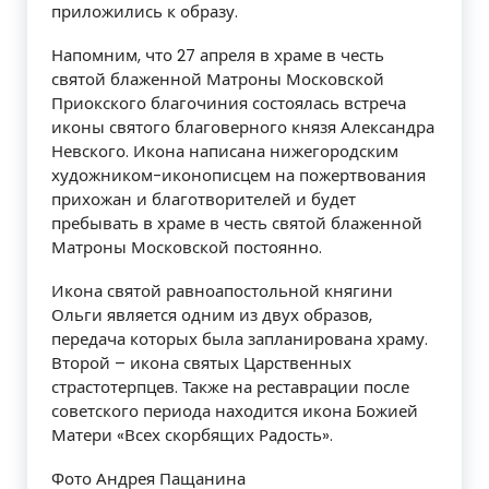
приложились к образу.
Напомним, что 27 апреля в храме в честь
святой блаженной Матроны Московской
Приокского благочиния состоялась встреча
иконы святого благоверного князя Александра
Невского. Икона написана нижегородским
художником-иконописцем на пожертвования
прихожан и благотворителей и будет
пребывать в храме в честь святой блаженной
Матроны Московской постоянно.
Икона святой равноапостольной княгини
Ольги является одним из двух образов,
передача которых была запланирована храму.
Второй – икона святых Царственных
страстотерпцев. Также на реставрации после
советского периода находится икона Божией
Матери «Всех скорбящих Радость».
Фото Андрея Пащанина