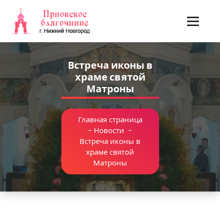
Перейти
к
содержимому
Встреча иконы в
храме святой
Матроны
Главная страница
-
Новости
-
Встреча иконы в
храме святой
Матроны