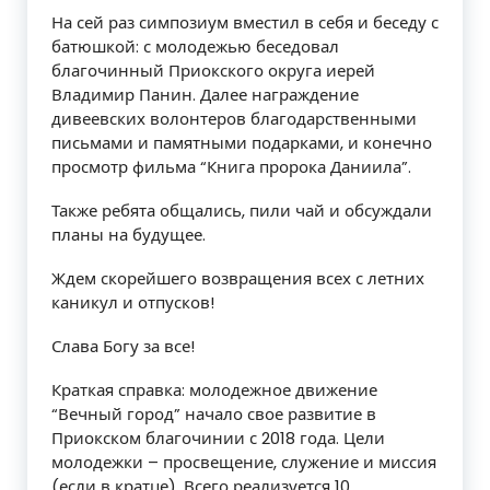
На сей раз симпозиум вместил в себя и беседу с
батюшкой: с молодежью беседовал
благочинный Приокского округа иерей
Владимир Панин. Далее награждение
дивеевских волонтеров благодарственными
письмами и памятными подарками, и конечно
просмотр фильма “Книга пророка Даниила”.
Также ребята общались, пили чай и обсуждали
планы на будущее.
Ждем скорейшего возвращения всех с летних
каникул и отпусков!
Слава Богу за все!
Краткая справка: молодежное движение
“Вечный город” начало свое развитие в
Приокском благочинии с 2018 года. Цели
молодежки – просвещение, служение и миссия
(если в кратце). Всего реализуется 10