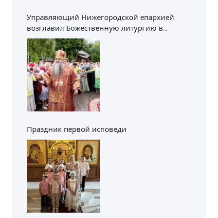
Управляющий Нижегородской епархией
возглавил Божественную литургию в
Пантелеимоновском храме Приокского
благочиния
Праздник первой исповеди