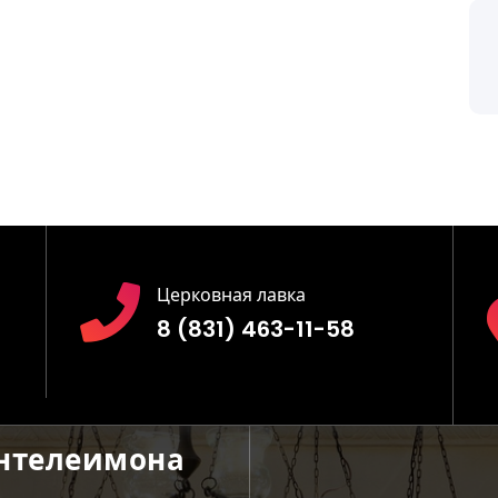
Церковная лавка
8 (831) 463-11-58
антелеимона