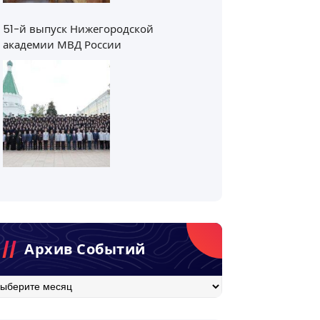
51-й выпуск Нижегородской
академии МВД России
Архив Событий
хив
бытий