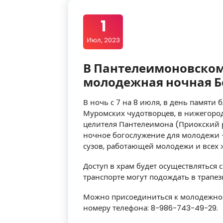
1
Июл, 2023
В Пантелеимоновском
молодежная ночная Б
В ночь с 7 на 8 июля, в день памяти
Муромских чудотворцев, в нижегород
целителя Пантелеимона (Приокский ра
ночное богослужение для молодежи 
сузов, работающей молодежи и всех ж
Доступ в храм будет осуществляться с
транспорте могут подождать в трапез
Можно присоединиться к молодежному
номеру телефона: 8-986-743-49-29.