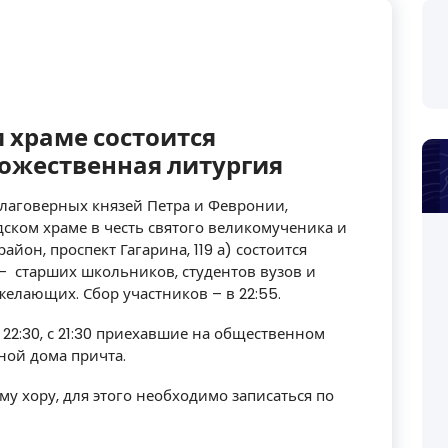
 храме состоится
ожественная литургия
 благоверных князей Петра и Февронии,
ском храме в честь святого великомученика и
йон, проспект Гагарина, 119 а) состоится
– старших школьников, студентов вузов и
елающих. Сбор участников – в 22:55.
 22:30, с 21:30 приехавшие на общественном
ной дома причта.
 хору, для этого необходимо записаться по