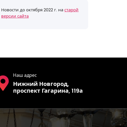
Новости до октября 2022 г. на
старой
версии сайта
Наш адрес
Нижний Новгород,
проспект Гагарина, 119а