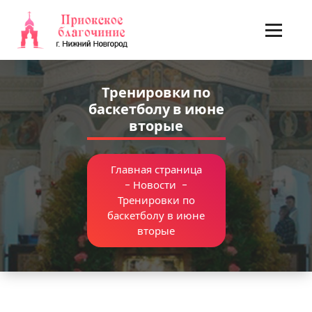
Перейти
к
содержимому
Тренировки по
баскетболу в июне
вторые
Главная страница
-
Новости
-
Тренировки по
баскетболу в июне
вторые