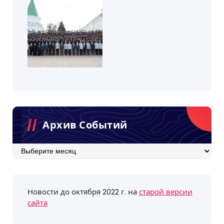
Архив Событий
Архив
событий
Новости до октября 2022 г. на
старой версии
сайта