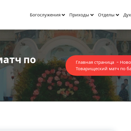
Богослужения
Приходы
Отделы
Дух
атч по
Главная страница
-
Ново
Товарищеский матч по б