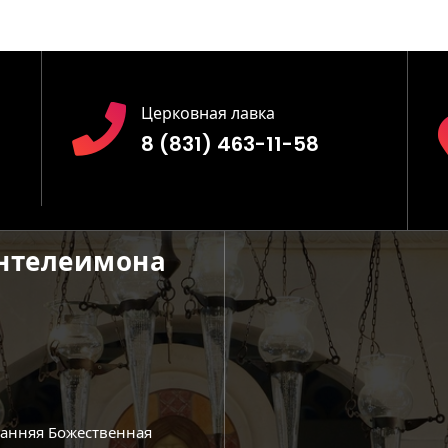
Церковная лавка
8 (831) 463-11-58
антелеимона
ранняя Божественная