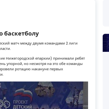
о баскетболу
еский матч между двумя командами 2 лиги
ласти.
ние Нижегородской епархии) принимали ребят
чень упорной, но несмотря на это обе команды
 провели ротацию накануне первых
и.