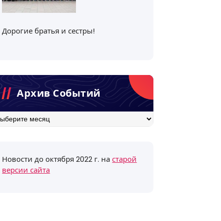
Дорогие братья и сестры!
Архив Событий
хив
бытий
Новости до октября 2022 г. на
старой
версии сайта