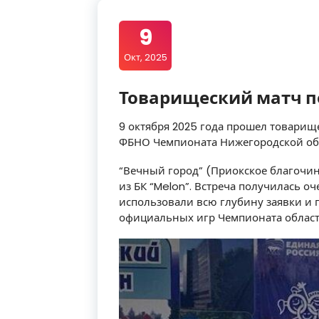
9
Окт, 2025
Товарищеский матч п
9 октября 2025 года прошел товарищ
ФБНО Чемпионата Нижегородской об
“Вечный город” (Приокское благочи
из БК “Melon”. Встреча получилась о
использовали всю глубину заявки и
официальных игр Чемпионата област