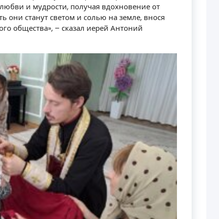
, любви и мудрости, получая вдохновение от
ть они станут светом и солью на земле, внося
ого общества», – сказал иерей Антоний