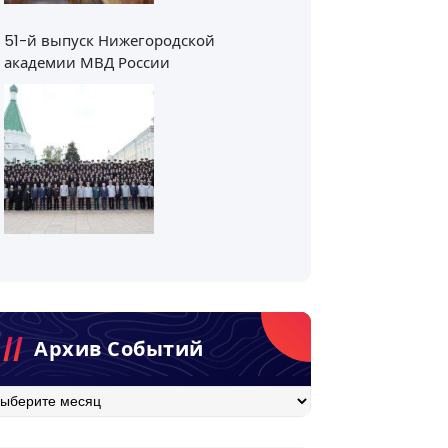
51-й выпуск Нижегородской
академии МВД России
Архив Событий
хив
бытий