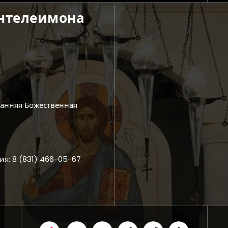
антелеимона
ранняя Божественная
ия: 8 (831) 466-05-67