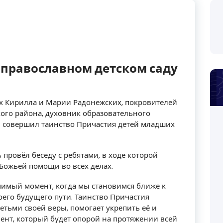
 православном детском саду
ых Кирилла и Марии Радонежских, покровителей
кого района, духовник образовательного
 совершил таинство Причастия детей младших
провёл беседу с ребятами, в ходе которой
 Божьей помощи во всех делах.
ачимый момент, когда мы становимся ближе к
оего будущего пути. Таинство Причастия
етьми своей веры, помогает укрепить её и
нт, который будет опорой на протяжении всей