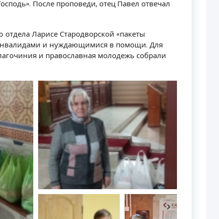
Господь». После проповеди, отец Павел отвечал
 отдела Ларисе Стародворской «пакеты
инвалидами и нуждающимися в помощи. Для
лагочиния и православная молодежь собрали