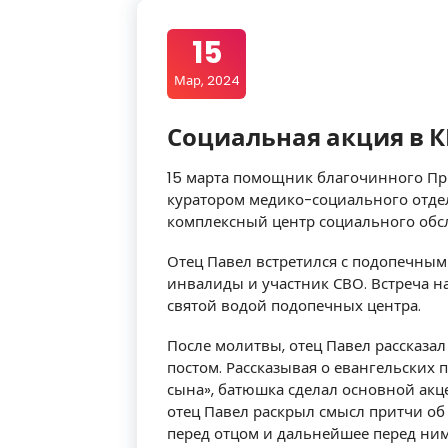
15
Мар, 2024
Социальная акция в 
15 марта помощник благочинного При
куратором медико-социального отде
комплексный центр социального обс
Отец Павел встретился с подопечным
инвалиды и участник СВО. Встреча н
святой водой подопечных центра.
После молитвы, отец Павел рассказа
постом. Рассказывая о евангельских 
сына», батюшка сделал основной акце
отец Павел раскрыл смысл притчи об
перед отцом и дальнейшее перед ним