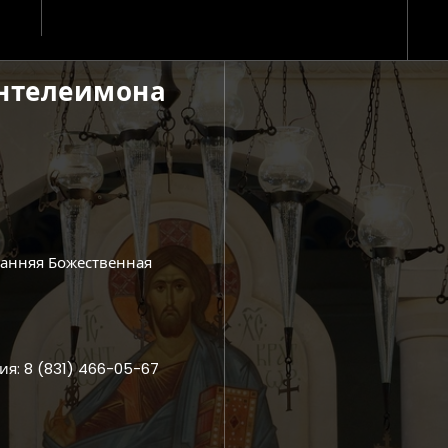
антелеимона
ранняя Божественная
ия: 8 (831) 466-05-67