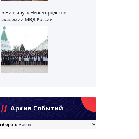
51-й выпуск Нижегородской
академии МВД России
Архив Событий
хив
бытий