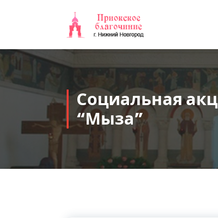
Перейти
к
содержимому
Социальная акц
“Мыза”