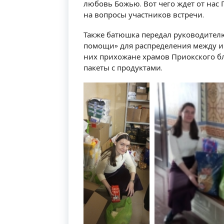
любовь Божью. Вот чего ждет от нас 
на вопросы участников встречи.
Также батюшка передал руководителю
помощи» для распределения между 
них прихожане храмов Приокского б
пакеты с продуктами.