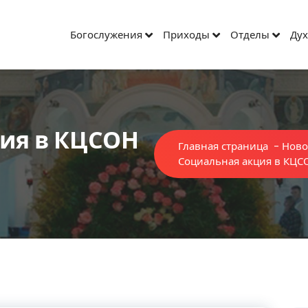
Богослужения
Приходы
Отделы
Дух
ия в КЦСОН
Главная страница
-
Ново
Социальная акция в КЦС