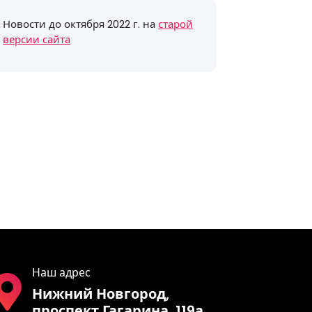
Новости до октября 2022 г. на
старой
версии сайта
Наш адрес
Нижний Новгород,
проспект Гагарина, 119а