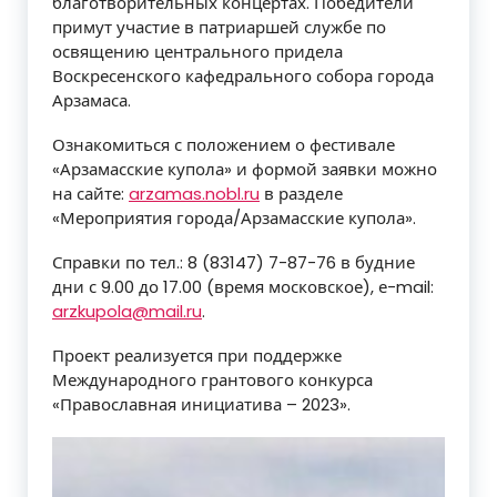
благотворительных концертах. Победители
примут участие в патриаршей службе по
освящению центрального придела
Воскресенского кафедрального собора города
Арзамаса.
Ознакомиться с положением о фестивале
«Арзамасские купола» и формой заявки можно
на сайте:
arzamas.nobl.ru
в разделе
«Мероприятия города/Арзамасские купола».
Справки по тел.: 8 (83147) 7-87-76 в будние
дни с 9.00 до 17.00 (время московское), е-mail:
arzkupola@mail.ru
.
Проект реализуется при поддержке
Международного грантового конкурса
«Православная инициатива – 2023».