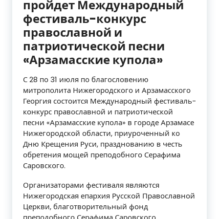
пройдет Международный
фестиваль-конкурс
православной и
патриотической песни
«Арзамасские купола»
С 28 по 31 июля по благословению
митрополита Нижегородского и Арзамасского
Георгия состоится Международный фестиваль-
конкурс православной и патриотической
песни «Арзамасские купола» в городе Арзамасе
Нижегородской области, приуроченный ко
Дню Крещения Руси, празднованию в честь
обретения мощей преподобного Серафима
Саровского.
Организаторами фестиваля являются
Нижегородская епархия Русской Православной
Церкви, благотворительный фонд
преподобного Серафима Саровского,