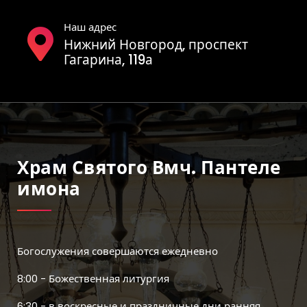
Наш адрес
Нижний Новгород, проспект
Гагарина, 119а
Храм Святого Вмч. Пантеле
Имона
Богослужения совершаются ежедневно
8:00 - Божественная литургия
6:30 - в воскресные и праздничные дни ранняя