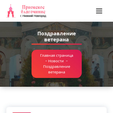
Перейти
к
содержимому
Поздравление
ветерана
Главная страница
-
Новости
-
Поздравление
ветерана