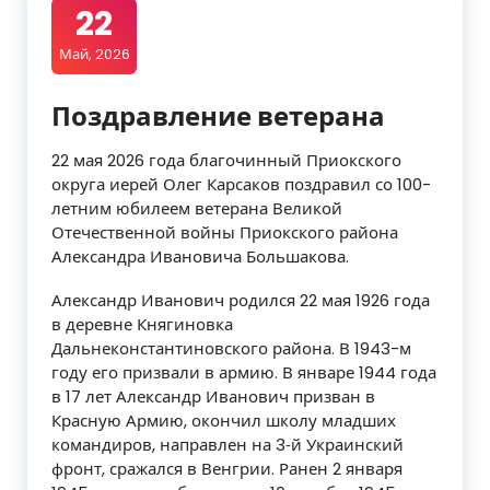
22
Май, 2026
Поздравление ветерана
22 мая 2026 года благочинный Приокского
округа иерей Олег Карсаков поздравил со 100-
летним юбилеем ветерана Великой
Отечественной войны Приокского района
Александра Ивановича Большакова.
Александр Иванович родился 22 мая 1926 года
в деревне Княгиновка
Дальнеконстантиновского района. В 1943-м
году его призвали в армию. В январе 1944 года
в 17 лет Александр Иванович призван в
Красную Армию, окончил школу младших
командиров, направлен на 3‑й Украинский
фронт, сражался в Венгрии. Ранен 2 января