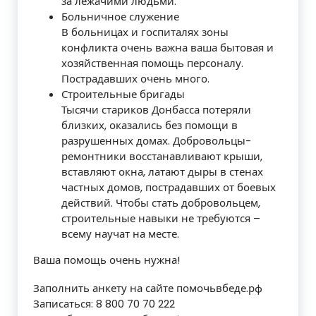
за лежачими людьми.
Больничное служение
В больницах и госпиталях зоны
конфликта очень важна ваша бытовая и
хозяйственная помощь персоналу.
Пострадавших очень много.
Строительные бригады
Тысячи стариков Донбасса потеряли
близких, оказались без помощи в
разрушенных домах. Добровольцы-
ремонтники восстанавливают крыши,
вставляют окна, латают дыры в стенах
частных домов, пострадавших от боевых
действий. Чтобы стать добровольцем,
строительные навыки не требуются –
всему научат на месте.
Ваша помощь очень нужна!
Заполнить анкету на сайте помочьвбеде.рф
Записаться: 8 800 70 70 222