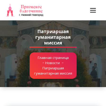
Перейти
к
содержимому
Патриаршая
гуманитарная
миссия
Главная страница
-
Новости
-
Патриаршая
гуманитарная миссия