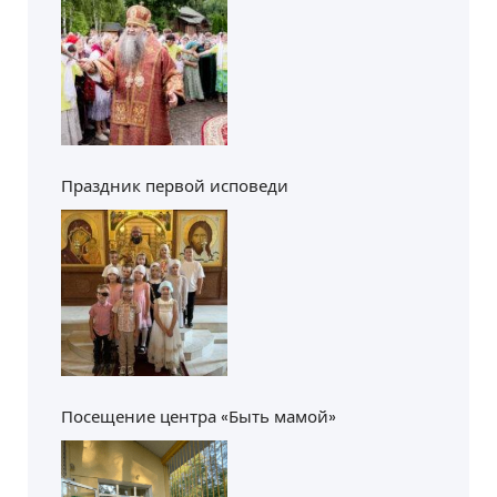
благочиния
Праздник первой исповеди
Посещение центра «Быть мамой»