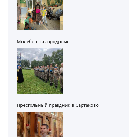
Молебен на аэродроме
Престольный праздник в Сартаково