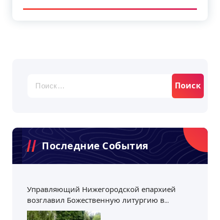
Найти:
Последние События
Управляющий Нижегородской епархией
возглавил Божественную литургию в
Пантелеимоновском храме Приокского