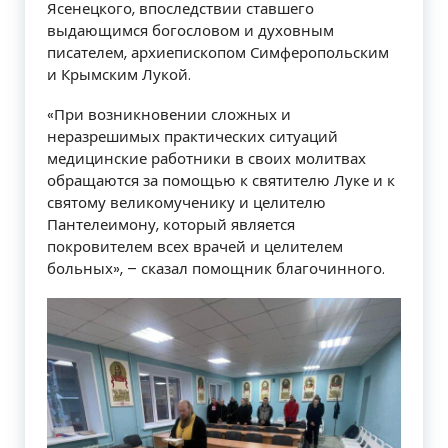
Ясенецкого, впоследствии ставшего
выдающимся богословом и духовным
писателем, архиепископом Симферопольским
и Крымским Лукой.
«При возникновении сложных и
неразрешимых практических ситуаций
медицинские работники в своих молитвах
обращаются за помощью к святителю Луке и к
святому великомученику и целителю
Пантелеимону, который является
покровителем всех врачей и целителем
больных», – сказал помощник благочинного.