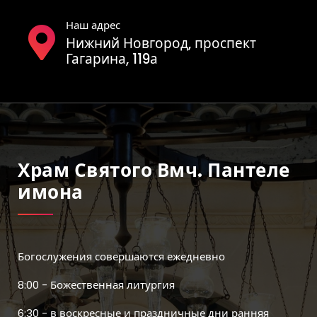
Наш адрес
Нижний Новгород, проспект
Гагарина, 119а
Храм Святого Вмч. Пантеле
Имона
Богослужения совершаются ежедневно
8:00 - Божественная литургия
6:30 - в воскресные и праздничные дни ранняя