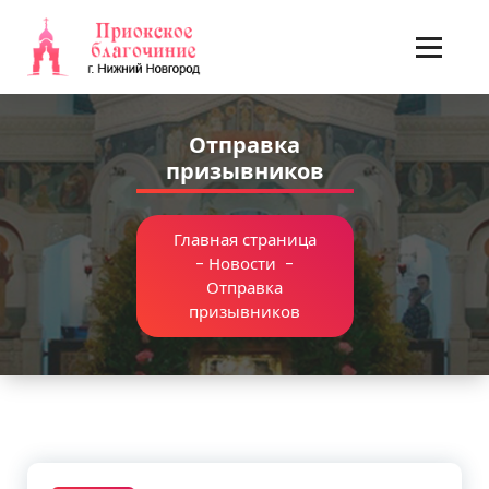
Перейти
к
содержимому
Отправка
призывников
Главная страница
-
Новости
-
Отправка
призывников