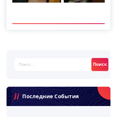
Найти:
Последние События