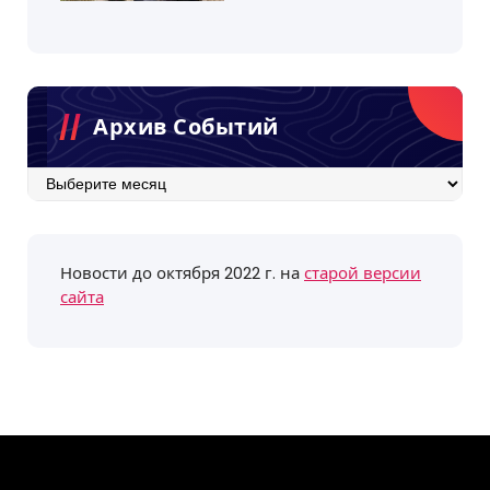
Архив Событий
Архив
событий
Новости до октября 2022 г. на
старой версии
сайта